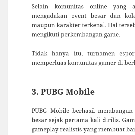
Selain komunitas online yang a
mengadakan event besar dan kola
maupun karakter terkenal. Hal terse
mengikuti perkembangan game.
Tidak hanya itu, turnamen espo
memperluas komunitas gamer di ber
3. PUBG Mobile
PUBG Mobile berhasil membangun 
besar sejak pertama kali dirilis. Ga
gameplay realistis yang membuat ban