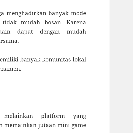
uga menghadirkan banyak mode
 tidak mudah bosan. Karena
emain dapat dengan mudah
ersama.
emiliki banyak komunitas lokal
urnamen.
melainkan platform yang
 memainkan jutaan mini game