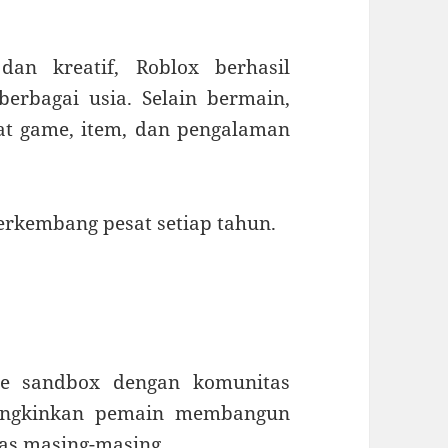
an kreatif, Roblox berhasil
rbagai usia. Selain bermain,
t game, item, dan pengalaman
erkembang pesat setiap tahun.
me sandbox dengan komunitas
mungkinkan pemain membangun
tas masing-masing.