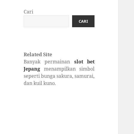
Cari
CARI
Related Site
Banyak permainan
slot bet
Jepang
menampilkan simbol
seperti bunga sakura, samurai,
dan kuil kuno.