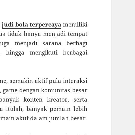
s
judi bola terpercaya
memiliki
as tidak hanya menjadi tempat
juga menjadi sarana berbagi
, hingga mengikuti berbagai
, semakin aktif pula interaksi
u, game dengan komunitas besar
banyak konten kreator, serta
a itulah, banyak pemain lebih
main aktif dalam jumlah besar.