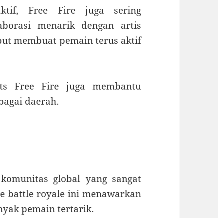
ktif, Free Fire juga sering
borasi menarik dengan artis
but membuat pemain terus aktif
rts Free Fire juga membantu
bagai daerah.
komunitas global yang sangat
me battle royale ini menawarkan
yak pemain tertarik.