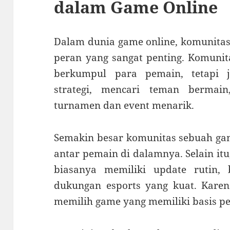
dalam Game Online
Dalam dunia game online, komunita
peran yang sangat penting. Komunit
berkumpul para pemain, tetapi 
strategi, mencari teman bermain
turnamen dan event menarik.
Semakin besar komunitas sebuah game
antar pemain di dalamnya. Selain it
biasanya memiliki update rutin, 
dukungan esports yang kuat. Karen
memilih game yang memiliki basis pe