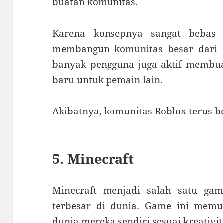
buatan komunitas.
Karena konsepnya sangat bebas d
membangun komunitas besar dari be
banyak pengguna juga aktif membua
baru untuk pemain lain.
Akibatnya, komunitas Roblox terus b
5. Minecraft
Minecraft menjadi salah satu ga
terbesar di dunia. Game ini me
dunia mereka sendiri sesuai kreativi