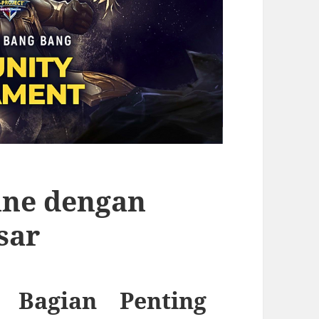
ine dengan
sar
 Bagian Penting